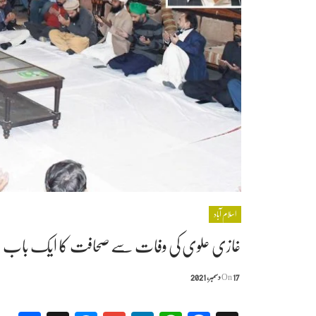
اسلام آباد
غازی علوی کی وفات سے صحافت کا ایک باب ہمیشہ کی
17 دسمبر, 2021
On