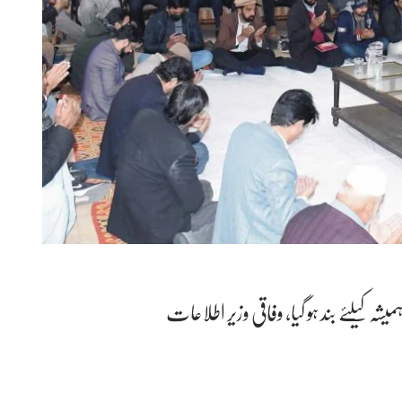
لئے بند ہو گیا، وفاقی وزیر اطلاعات