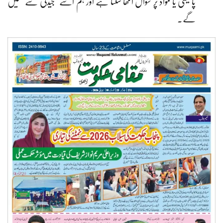
پالیسی یا مواد پر سوال اٹھا سکتا ہے اور ہم اسے سنجیدگی سے سنیں
گے۔