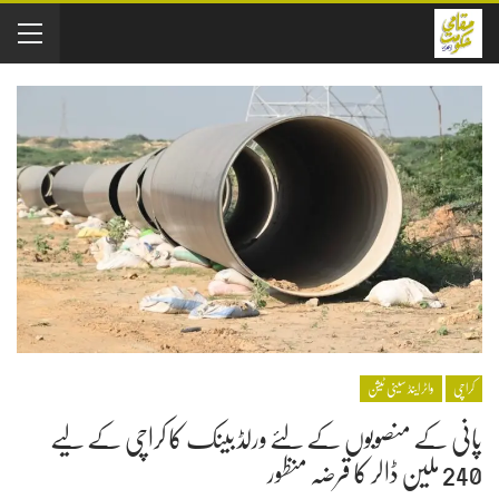
کراچی
واٹر اینڈ سینی ٹیشن
پانی کے منصوبوں کے لئے ورلڈ بینک کا کراچی کے لیے
240 ملین ڈالر کا قرضہ منظور