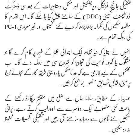
تکنیکی جانچ، فزیکل ویریفکیشن اور مکمل دستاویزات کے بعد ہی ڈسٹرکٹ
ڈویلپمنٹ کمیٹی (DDC) کے سامنے پیش کیا جا سکے گا۔ اس اقدام کا
مقصد سکیموں کی تکرار، بڑھا چڑھا کر دیے گئے تخمینوں اور غیر معیاری PC-I
کی روک تھام ہے۔
انہوں نے بتایا کہ نیا نظام ایک ابتدائی فلٹر کے طور پر کام کرے گا جو
مشکوک یا کمزور نوعیت کی تجاویز کو شروع ہی میں روک دے گا۔ اب
محکموں کے لیے لازمی ہے کہ وہ نامکمل یا روایتی طریقہ کار کے بجائے
ڈیٹا
پر مبنی، قابلِ تصدیق
منصوبے جمع کرائیں۔
عہدیدار کے مطابق، سالہا سال سے ضلع میں منتشر ریکارڈ رکھنے کے
باعث کئی منصوبے ایک دوسرے سے اوورلیپ کرتے رہے، پرانی
سکیمیں نئے ناموں سے دوبارہ سامنے آتی رہیں اور تکنیکی تفصیلات محفوظ
نہ رہ سکیں۔