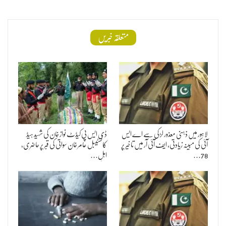
متعلقہ خبریں
لاہور میں ذہنی معذور لڑکی سے اے ایس
ڈی ایس پی کیڈٹ نواز خان کی شہید ہیڈ
آئی کی مبینہ زیادتی، ایف آئی آر میں تاخیر پر
کانسٹیبل عامر خان سواتی کی قبر پر حاضری،
78…
اہلِ…