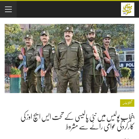
تحفظِ عامہ
پنجاب پولیس میں نئی پالیسی کے تحت ایس ایچ اوز کی
کارکردگی عوامی رائے سے مشروط