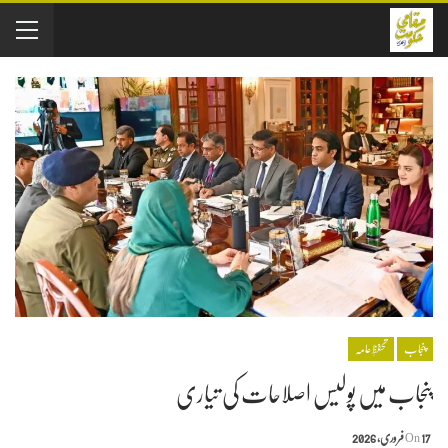
پنجاب
تحفظِ عامہ
پنجاب میں پولیس اصلاحات کی تیاری
17 فروری, 2026
On