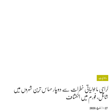
ماحولیات
کراچی ماحولیاتی خطرات سے دوچار حساس ترین شہروں میں
شامل، فورم میں انکشاف
27 مارچ, 2026
On