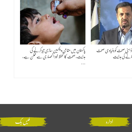
 ذہنی صحت کو بنیادی صحت
پاکستان میں مقامی ویکسین سازی تیز کرنے کی
انے کی ہدایت
ہدایت، صحت کا تحفظ خود انحصاری سے ممکن ہے،
…
ادارہ
فیس بک