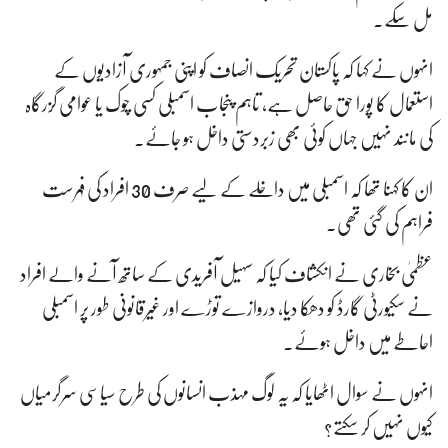
مل سکے۔
انہوں نے کہا کہ پاکستان تحریک انصاف کو اپنی جمہوری آزادیوں کے
استعمال کا پورا حق حاصل ہے، تاہم پنجاب اسمبلی کسی چوک یا عوامی گزرگاہ
کی مانند نہیں جہاں کوئی بھی زبردستی داخل ہو جائے۔
ان کا کہنا تھا کہ اسمبلی میں داخلے کے لیے صرف 30 افراد کی فہرست
فراہم کی گئی تھی۔
عظمیٰ بخاری نے انکشاف کیا کہ سہیل آفریدی کے ساتھ آنے والے افراد
نے سکیورٹی گارڈ کو دھکا دیا، دروازے توڑے اور غیرقانونی طور پر اسمبلی
احاطے میں داخل ہوئے۔
انہوں نے سوال اٹھایا کہ یہ لوگ مہذب انسانوں کی طرح سیاسی سرگرمیاں
کیوں نہیں کر سکتے؟