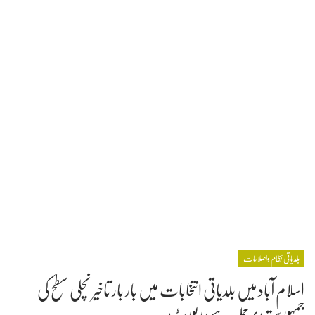
بلدیاتی نظام واصلاحات
اسلام آباد میں بلدیاتی انتخابات میں بار بار تاخیر نچلی سطح کی
جمہوریت پر حملہ ہے، رپورٹ