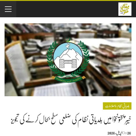
بلدیاتی نظام واصلاحات
خیبر پختونخوا میں بلدیاتی نظام کی ضلعی سطح بحال کرنے کی تجویز
26 اپریل, 2026
On