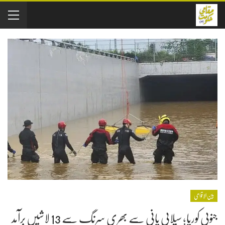
بین الاقوامی
جنوبی کوریا؛ سیلابی پانی سے بھری سرنگ سے 13 لاشیں برآمد