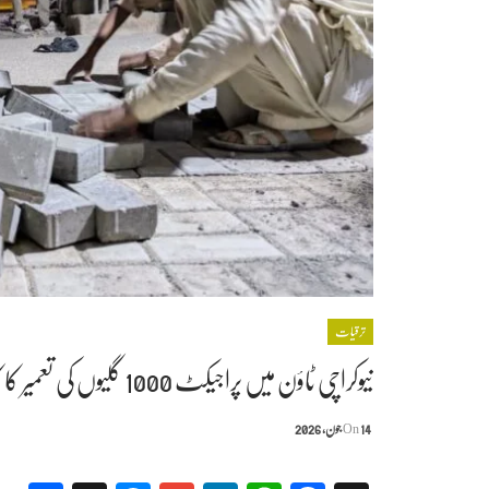
ترقیات
نیوکراچی ٹاؤن میں پراجیکٹ 1000 گلیوں کی تعمیر کا کام تیزی سے جاری
14 جون, 2026
On