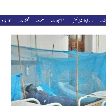
جمنٹ
واٹر اینڈ سینی ٹیشن
ٹرانسپورٹ
صحت
تحفظِ عامہ
کاروبار و