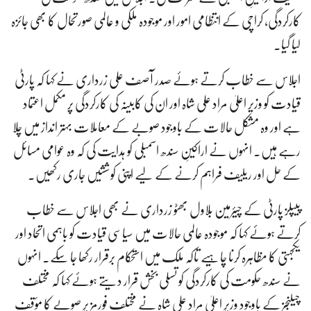
کارکردگی، کراچی کے انتظامی امور اور موجودہ ملکی و عالمی صورتحال کا بھی جائزہ
لیا گیا۔
اجلاس سے خطاب کرتے ہوئے صدر آصف علی زرداری نے کہا کہ پارٹی
قیادت کو وزیر اعلیٰ مراد علی شاہ اور ان کی کابینہ کی کارکردگی پر مکمل اعتماد
ہے اور وہ مشکل حالات کے باوجود صوبے کے معاملات بہتر انداز میں چلا
رہے ہیں۔ انہوں نے اراکینِ سندھ اسمبلی کو ہدایت کی کہ وہ عوامی مسائل
کے حل اور ریلیف فراہم کرنے کے لیے اپنی کوششیں جاری رکھیں۔
پیپلز پارٹی کے چیئرمین بلاول بھٹو زرداری نے بھی اجلاس سے خطاب
کرتے ہوئے کہا کہ موجودہ عالمی حالات میں سیاسی قیادت کو باہمی اتحاد اور
یکجہتی کا مظاہرہ کرنا چاہیے تاکہ ملک میں استحکام برقرار رکھا جا سکے۔ انہوں
نے سندھ حکومت کی کارکردگی کو تسلی بخش قرار دیتے ہوئے کہا کہ مختلف
چیلنجز کے باوجود وزیر اعلیٰ مراد علی شاہ نے مختلف فورمز پر صوبے کا مؤقف