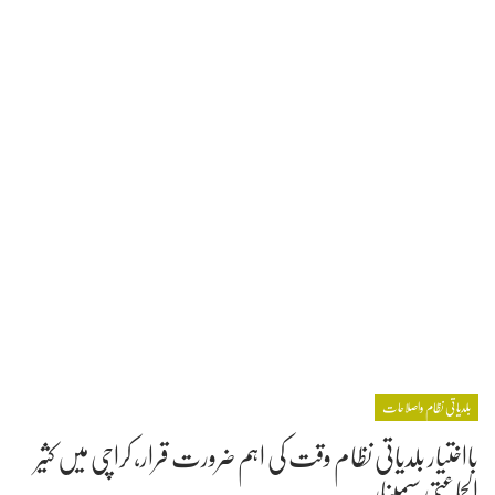
بلدیاتی نظام واصلاحات
بااختیار بلدیاتی نظام وقت کی اہم ضرورت قرار، کراچی میں کثیر
الجماعتی سیمینار