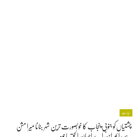
سیاست
چشتیاں کو جنوبی پنجاب کا خوبصورت ترین شہر بنانا میرا مشن
ہے: ایم این اے احسان الحق باجوہ