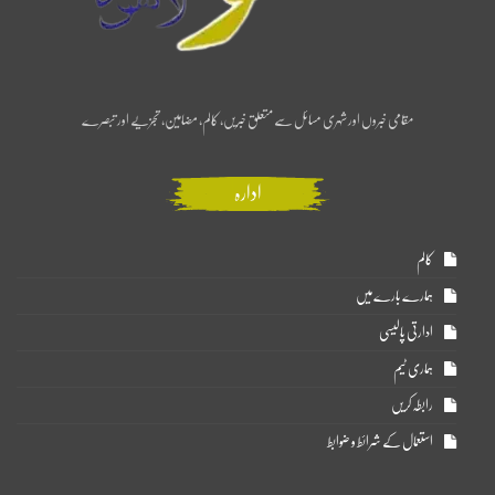
مقامی خبروں اور شہری مسائل سے متعلق خبریں، کالم، مضامین، تجزیے اور تبصرے
ادارہ
کالم
ہمارے بارے میں
ادارتی پالیسی
ہماری ٹیم
رابطہ کریں
استعمال کے شرائط و ضوابط