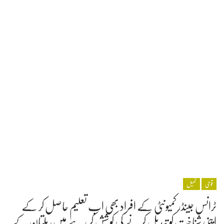
قومی
کھیل
ٹرانس جینڈر کمیونٹی کے افراد بھی اب تعلیم حاصل کر کے
اپنی شناخت کو تبدیل کرنے کی کوشش کر رہے ہیں، ملتان کے