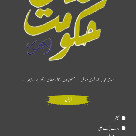
مقامی خبروں اور شہری مسائل سے متعلق خبریں، کالم، مضامین، تجزیے اور تبصرے
ادارہ
کالم
ہمارے بارے میں