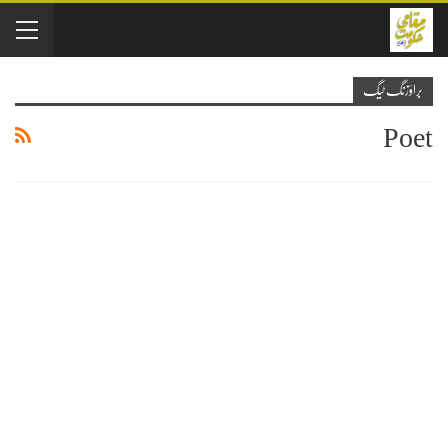
براؤزنگ ٹیگ
Poet