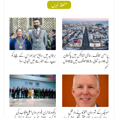
متعلقہ خبریں
پر امن ممالک ، عالمی انڈیکس میں پاکستان
برطانیہ میں سابق میئر اور اس کے بیٹے کو
کی 6درجہ تنزلی ، 163ممالک میں 152واں
ریپ کے مقدمے میں قید کی سزا
نمبر
امریکہ کے شہر سان انتونیو نے مارشل
باکو ورلڈ اربن فورم: وزیراعلیٰ پنجاب کی
ریمزی کو نیا چیف انفارمیشن آفیسر مقرر کر دیا
شرکت، “اپنی چھت، اپنا گھر” ماڈل کی