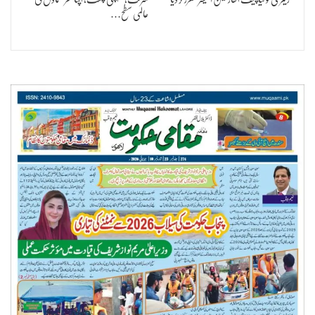
عالمی سطح…