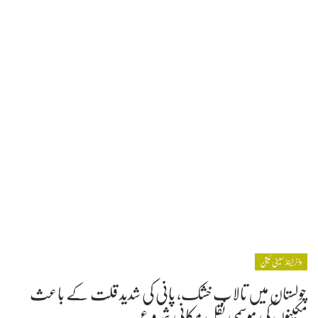
واٹر اینڈ سینی ٹیشن
چولستان میں تالاب خشک، پانی کی شدید قلت کے باعث
مکینوں کی موسمی نقل مکانی شروع