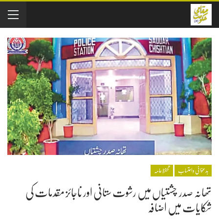
بدعنوانی و احتساب
تحفظِ عامہ
تھانہ صدر چشتیاں میں رشوت ستانی اور ناجائز مقدمات کی
شکایات میں اضافہ