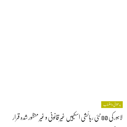
بدعنوانی و احتساب
لاہور کی 80 نئی رہائشی اسکیمیں غیر قانونی و غیر منظور شدہ قرار