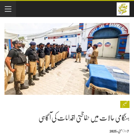
تعلیم
ہنگامی حالات میں حفاظتی اقدامات کی آگاہی
7 مئی, 2025
On