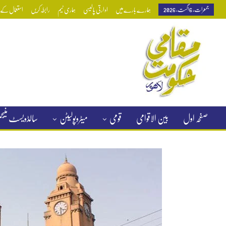
جمعرات, 6 اگست, 2026
ہمارے بارے میں
ادارتی پالیسی
ہماری ٹیم
رابطہ کریں
استعمال کے ش
صفحہ اول
بین الاقوامی
قومی
میٹروپولیٹن
سالڈویسٹ منی
کلاسیفائیڈ