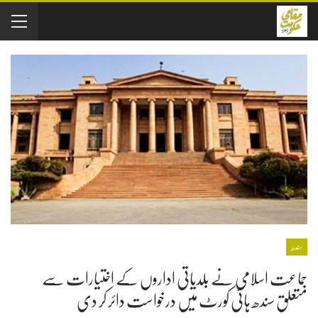
سندھ
جماعت اسلامی نے بلدیاتی اداروں کے اختیارات سے
متعلق سندھ ہائی کورٹ میں درخواست دائر کر دی