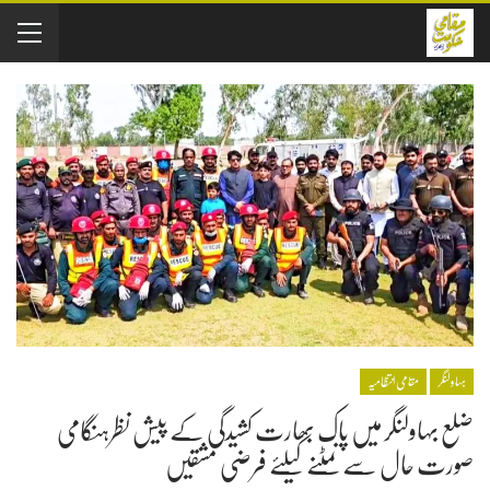
بہاولنگر
مقامی انتظامیہ
ضلع بہاولنگر میں پاک بھارت کشیدگی کے پیش نظرہنگامی
صورت حال سے نمٹنے کیلئے فرضی مشقیں