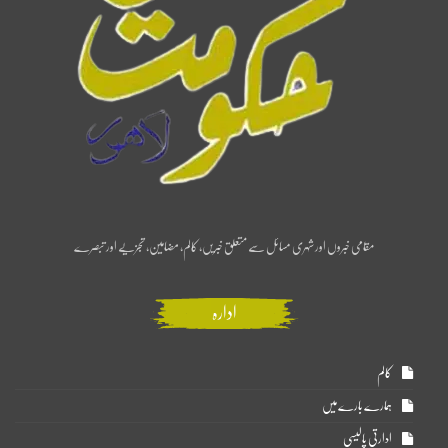
مقامی خبروں اور شہری مسائل سے متعلق خبریں، کالم، مضامین، تجزیے اور تبصرے
ادارہ
کالم
ہمارے بارے میں
ادارتی پالیسی