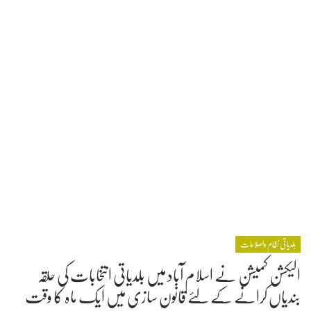
بلدیاتی نظام واصلاحات
الیکشن کمیشن نے اسلام آباد میں بلدیاتی انتخابات کی حلقہ
بندیاں کرانے کے لئے قانون سازی میں ایک ماہ کا وقت