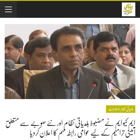
بلدیاتی نظام واصلاحات
ایم کیو ایم نےمضبوط بلدیاتی نظام اور نئے صوبے سے متعلق
آئینی ترامیم کے لیے عوامی رابطہ مہم کا اعلان کردیا