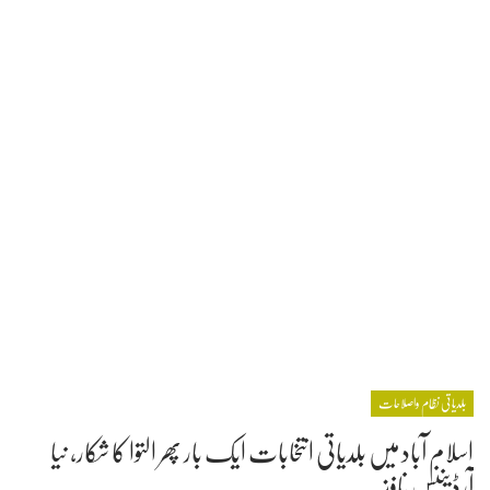
بلدیاتی نظام واصلاحات
اسلام آباد میں بلدیاتی انتخابات ایک بار پھر التوا کا شکار، نیا
آرڈیننس نافذ