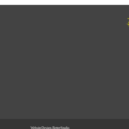
Website Design:
BetterStudio