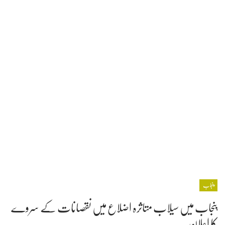
پنجاب
پنجاب میں سیلاب متاثرہ اضلاع میں نقصانات کے سروے
کا اعلان