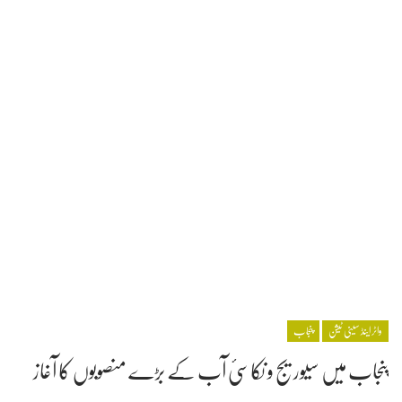
واٹر اینڈ سینی ٹیشن
پنجاب
پنجاب میں سیوریج و نکاسیٔ آب کے بڑے منصوبوں کا آغاز