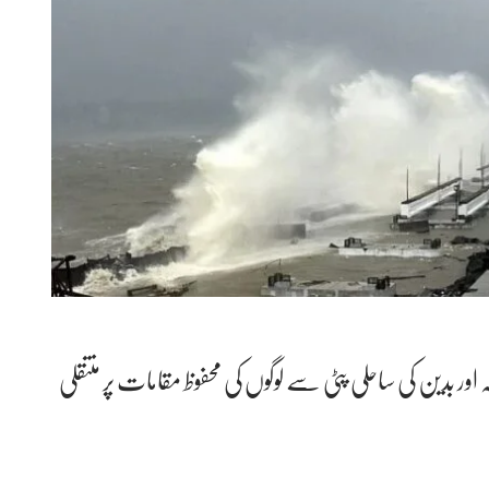
ر بدین کی ساحلی پٹی سے لوگوں کی محفوظ مقامات پر منتقلی