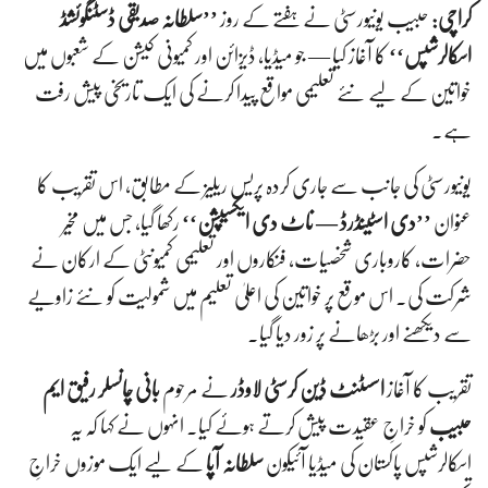
کراچی:
حبیب یونیورسٹی نے ہفتے کے روز
’’سلطانہ صدیقی ڈسٹنگوئشڈ
اسکالرشپس‘‘
کا آغاز کیا — جو میڈیا، ڈیزائن اور کمیونی کیشن کے شعبوں میں
خواتین کے لیے نئے تعلیمی مواقع پیدا کرنے کی ایک تاریخی پیش رفت
ہے۔
یونیورسٹی کی جانب سے جاری کردہ پریس ریلیز کے مطابق، اس تقریب کا
عنوان
’’دی اسٹینڈرڈ — ناٹ دی ایکسیپشن‘‘
رکھا گیا، جس میں مخیر
حضرات، کاروباری شخصیات، فنکاروں اور تعلیمی کمیونٹی کے ارکان نے
شرکت کی۔ اس موقع پر خواتین کی اعلیٰ تعلیم میں شمولیت کو نئے زاویے
سے دیکھنے اور بڑھانے پر زور دیا گیا۔
تقریب کا آغاز
اسسٹنٹ ڈین کرسٹی لاوڈر
نے مرحوم
بانی چانسلر رفیق ایم
حبیب
کو خراجِ عقیدت پیش کرتے ہوئے کیا۔ انہوں نے کہا کہ یہ
اسکالرشپس پاکستان کی میڈیا آئیکون
سلطانہ آپا
کے لیے ایک موزوں خراجِ