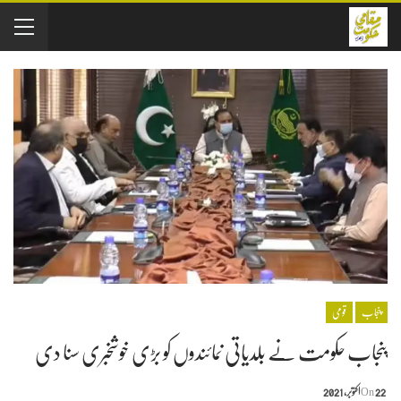
پنجاب
قومی
پنجاب حکومت نے بلدیاتی نمائندوں کو بڑی خوشخبری سنا دی
22 اکتوبر, 2021
On