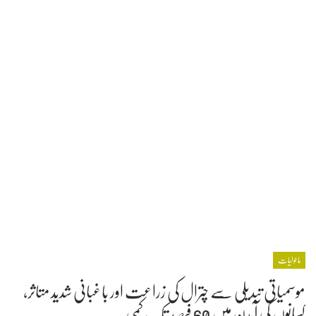
ماحولیات
موسمیاتی تبدیلی سے چترال کی زراعت اور باغبانی شدید متاثر،
کسانوں کی آمدن میں 60 فیصد تک کمی