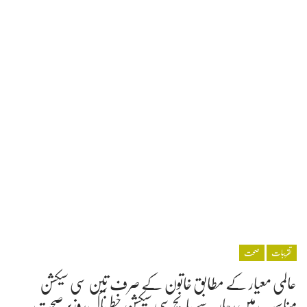
تقریبات
صحت
عالمی معیار کے مطابق خاتون کے صرف تین سی سیکشن
مناسب ہیں، چار سے پانچ سی سیکشن خطرناک، وزیر صحت