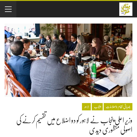
بلدیاتی نظام واصلاحات
پنجاب
لاہور
وزیر اعلی پنجاب نے لاہور کو دو اضلاع میں تقسیم کرنے کی
اصولی منظوری دیدی