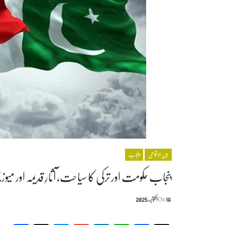
بین الاقوامی
پنجاب
پنجاب حکومت اور ترکی کا سیاحت، آثارِ قدیمہ اور میو
16 اکتوبر, 2025
On