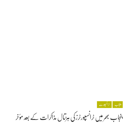
پنجاب
ٹرانسپورٹ
پنجاب بھر میں ٹرانسپورٹرز کی ہڑتال مذاکرات کے بعد مؤخر