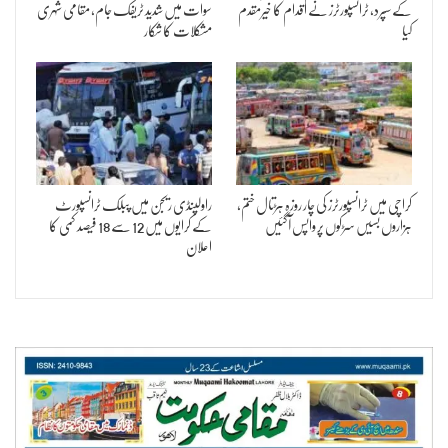
کے سپرد، ٹرانسپورٹرز نے اقدام کا خیرمقدم
سوات میں شدید ٹریفک جام، مقامی شہری
کیا
مشکلات کا شکار
کراچی میں ٹرانسپورٹرز کی چار روزہ ہڑتال ختم،
راولپنڈی ریجن میں پبلک ٹرانسپورٹ
ہزاروں بسیں سڑکوں پر واپس آگئیں
کے کرایوں میں 12 سے 18 فیصد کمی کا
اعلان