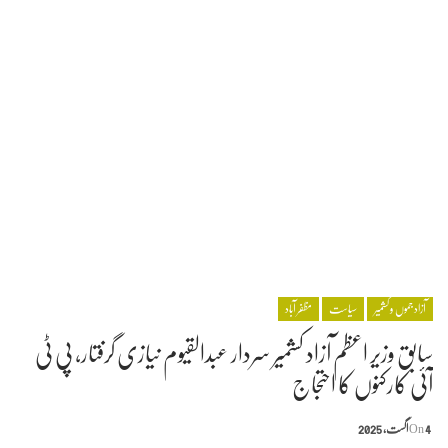
آزاد جموں و کشمیر
سیاست
مظفر آباد
سابق وزیر اعظم آزاد کشمیر سردار عبدالقیوم نیازی گرفتار، پی ٹی
آئی کارکنوں کا احتجاج
4 اگست, 2025
On