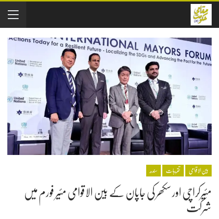
بین الاقوامی
تقریبات
سندھ
مئیرکراچی اور سکھر کی جاپان کے بین الاقوامی مئیر فورم میں
شرکت