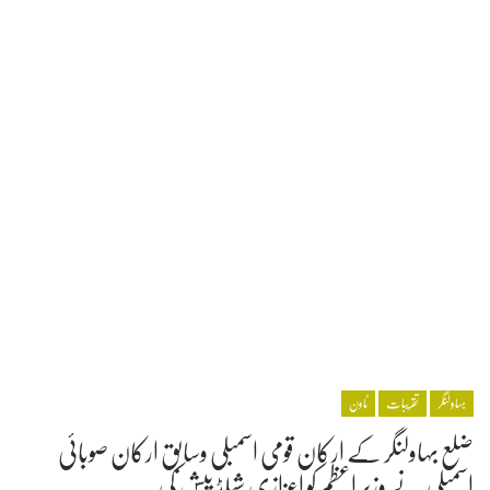
بہاولنگر
تقریبات
ٹاون
ضلع بہاولنگر کے ارکان قومی اسمبلی وسابق ارکان صوبائی
اسمبلی نے وزیر اعظم کو اعزازی شیلڈ پیش کی