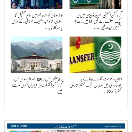
آزاد کشمیر الیکشن: میرپور ڈویژن میں ن
29 جولائی کو سندھ بھر میں عام تعطیل کا
لیگ سبقت لے گئی، 13 میں سے 7
اعلان، شاہ عبداللطیف بھٹائیؒ کے عرس
نشستیں جیت لیں،…
پر سرکاری…
پنجاب حکومت کا بڑے پیمانے پر
45 حلقوں میں 1265 امیدوار میدان میں،
بیوروکریسی میں ردوبدل، ایک کمشنر، 7 ڈپٹی
آزاد کشمیر انتخابات کی تیاریاں آخری مرحلے
کمشنرز اور 22…
میں